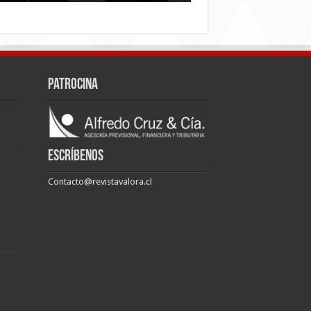
Patrocina
Escríbenos
Contacto@revistavalora.cl