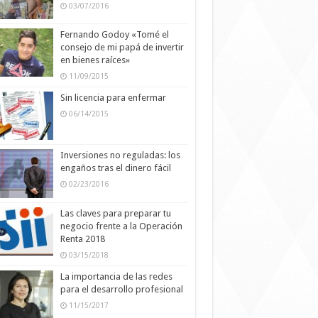
03/07/2016
Fernando Godoy «Tomé el
consejo de mi papá de invertir
en bienes raíces»
11/09/2015
Sin licencia para enfermar
06/14/2015
Inversiones no reguladas: los
engaños tras el dinero fácil
02/23/2016
Las claves para preparar tu
negocio frente a la Operación
Renta 2018
03/15/2018
La importancia de las redes
para el desarrollo profesional
11/15/2017