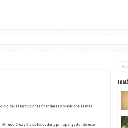
mas de Gobier
Lo má
cinio de las instituciones financieras y previsionales más
, Alfredo Cruz y Cía es fundador y principal gestor de este