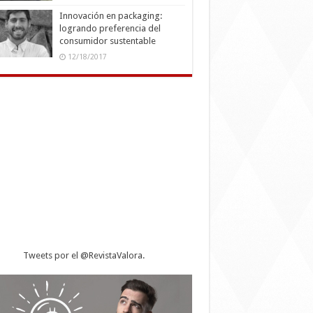
Innovación en packaging:
logrando preferencia del
consumidor sustentable
12/18/2017
Tweets por el @RevistaValora.