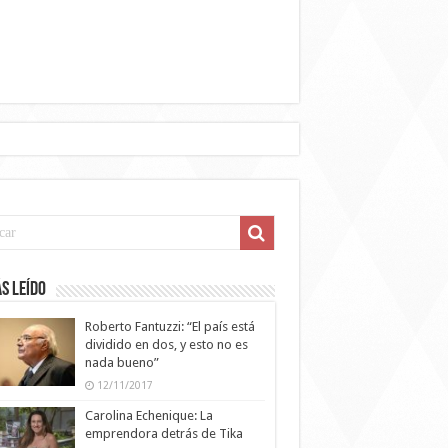
s leído
Roberto Fantuzzi: “El país está
dividido en dos, y esto no es
nada bueno”
12/11/2017
Carolina Echenique: La
emprendora detrás de Tika