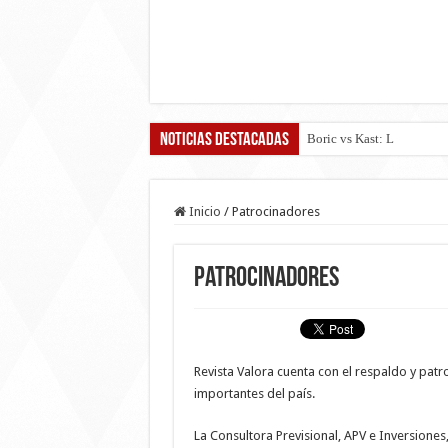
Noticias destacadas
Boric vs Kast: Los progra
Inicio
/
Patrocinadores
Patrocinadores
Revista Valora cuenta con el respaldo y patro
importantes del país.
La Consultora Previsional, APV e Inversiones