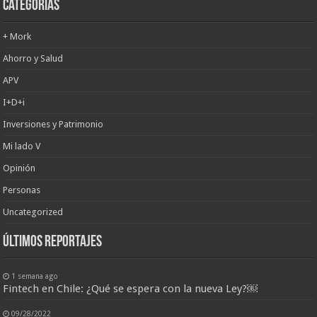
Categorías
+ Mork
Ahorro y Salud
APV
I+D+i
Inversiones y Patrimonio
Mi lado V
Opinión
Personas
Uncategorized
últimos reportajes
1 semana ago
Fintech en Chile: ¿Qué se espera con la nueva Ley?￼
09/28/2022