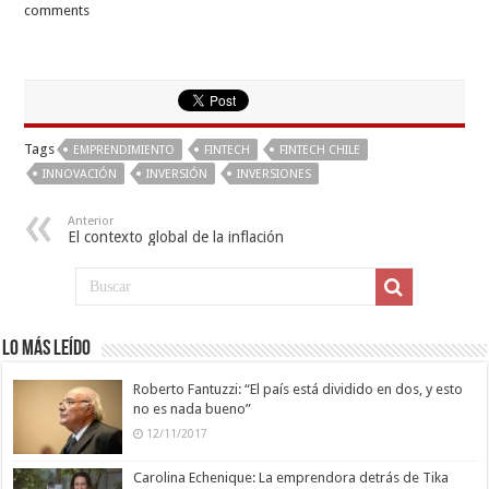
comments
Tags
EMPRENDIMIENTO
FINTECH
FINTECH CHILE
INNOVACIÓN
INVERSIÓN
INVERSIONES
Anterior
El contexto global de la inflación
Lo más leído
Roberto Fantuzzi: “El país está dividido en dos, y esto
no es nada bueno”
12/11/2017
Carolina Echenique: La emprendora detrás de Tika