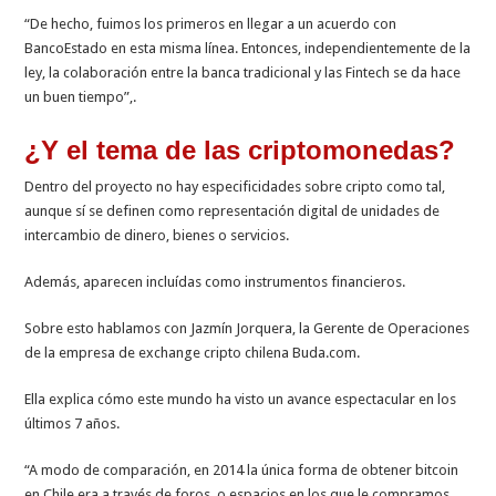
“De hecho, fuimos los primeros en llegar a un acuerdo con
BancoEstado en esta misma línea. Entonces, independientemente de la
ley, la colaboración entre la banca tradicional y las Fintech se da hace
un buen tiempo”,.
¿Y el tema de las criptomonedas?
Dentro del proyecto no hay especificidades sobre cripto como tal,
aunque sí se definen como representación digital de unidades de
intercambio de dinero, bienes o servicios.
Además, aparecen incluídas como instrumentos financieros.
Sobre esto hablamos con Jazmín Jorquera, la Gerente de Operaciones
de la empresa de exchange cripto chilena Buda.com.
Ella explica cómo este mundo ha visto un avance espectacular en los
últimos 7 años.
“A modo de comparación, en 2014 la única forma de obtener bitcoin
en Chile era a través de foros, o espacios en los que le compramos