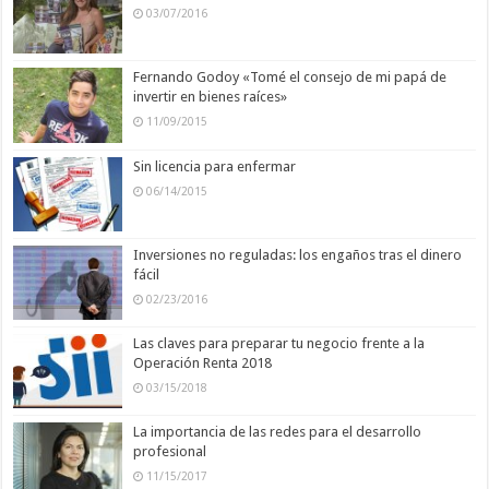
03/07/2016
Fernando Godoy «Tomé el consejo de mi papá de
invertir en bienes raíces»
11/09/2015
Sin licencia para enfermar
06/14/2015
Inversiones no reguladas: los engaños tras el dinero
fácil
02/23/2016
Las claves para preparar tu negocio frente a la
Operación Renta 2018
03/15/2018
La importancia de las redes para el desarrollo
profesional
11/15/2017