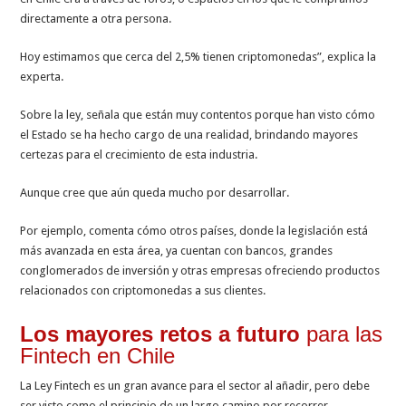
directamente a otra persona.
Hoy estimamos que cerca del 2,5% tienen criptomonedas”, explica la
experta.
Sobre la ley, señala que están muy contentos porque han visto cómo
el Estado se ha hecho cargo de una realidad, brindando mayores
certezas para el crecimiento de esta industria.
Aunque cree que aún queda mucho por desarrollar.
Por ejemplo, comenta cómo otros países, donde la legislación está
más avanzada en esta área, ya cuentan con bancos, grandes
conglomerados de inversión y otras empresas ofreciendo productos
relacionados con criptomonedas a sus clientes.
Los mayores retos a futuro
para las
Fintech en Chile
La Ley Fintech es un gran avance para el sector al añadir, pero debe
ser visto como el principio de un largo camino por recorrer.