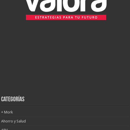
Categorías
+ Mork
Ahorro y Salud