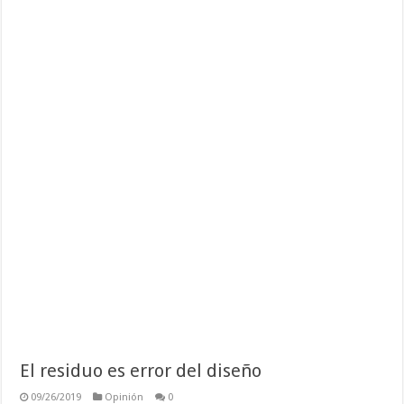
El residuo es error del diseño
09/26/2019
Opinión
0