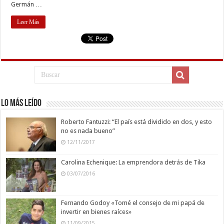
Germán …
Leer Más
Lo más leído
Roberto Fantuzzi: “El país está dividido en dos, y esto
no es nada bueno”
12/11/2017
Carolina Echenique: La emprendora detrás de Tika
03/07/2016
Fernando Godoy «Tomé el consejo de mi papá de
invertir en bienes raíces»
11/09/2015