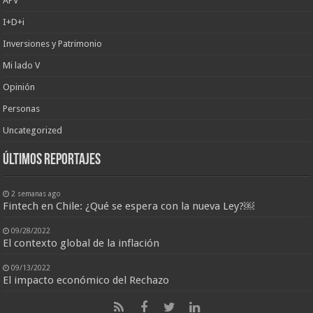
APV
I+D+i
Inversiones y Patrimonio
Mi lado V
Opinión
Personas
Uncategorized
últimos reportajes
2 semanas ago
Fintech en Chile: ¿Qué se espera con la nueva Ley?￼
09/28/2022
El contexto global de la inflación
09/13/2022
El impacto económico del Rechazo