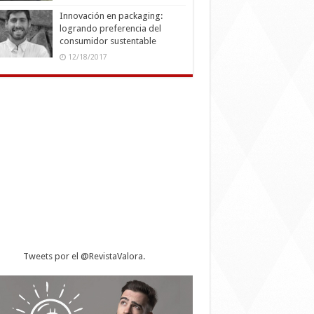
Innovación en packaging:
logrando preferencia del
consumidor sustentable
12/18/2017
Tweets por el @RevistaValora.