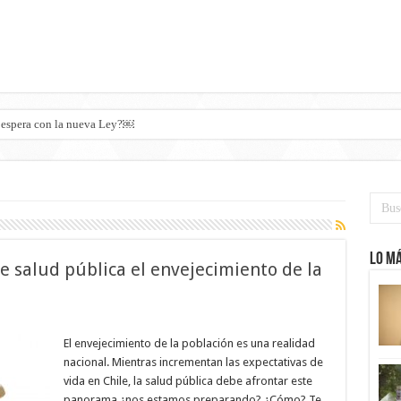
Lo má
e salud pública el envejecimiento de la
El envejecimiento de la población es una realidad
nacional. Mientras incrementan las expectativas de
vida en Chile, la salud pública debe afrontar este
panorama ¿nos estamos preparando? ¿Cómo? Te