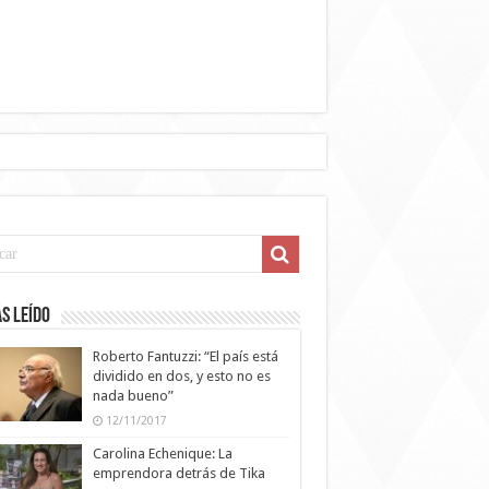
s leído
Roberto Fantuzzi: “El país está
dividido en dos, y esto no es
nada bueno”
12/11/2017
Carolina Echenique: La
emprendora detrás de Tika