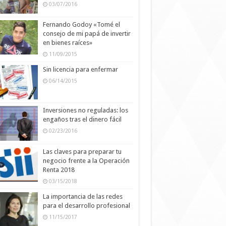
03/07/2016
Fernando Godoy «Tomé el
consejo de mi papá de invertir
en bienes raíces»
11/09/2015
Sin licencia para enfermar
06/14/2015
Inversiones no reguladas: los
engaños tras el dinero fácil
02/23/2016
Las claves para preparar tu
negocio frente a la Operación
Renta 2018
03/15/2018
La importancia de las redes
para el desarrollo profesional
11/15/2017