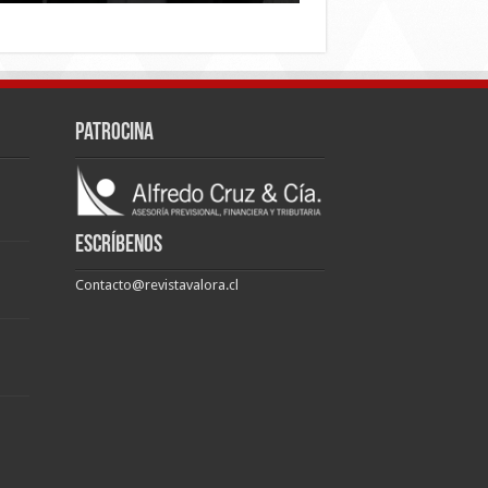
Patrocina
Escríbenos
Contacto@revistavalora.cl