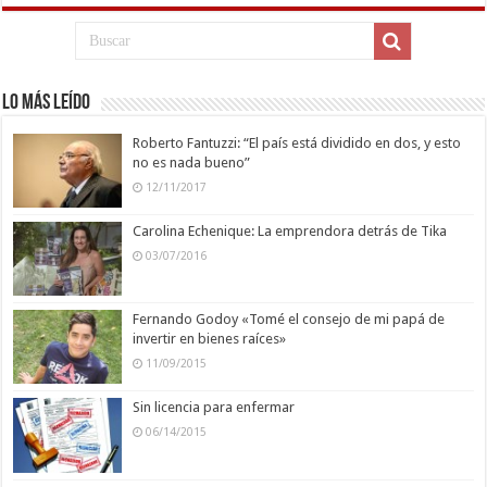
Lo más leído
Roberto Fantuzzi: “El país está dividido en dos, y esto
no es nada bueno”
12/11/2017
Carolina Echenique: La emprendora detrás de Tika
03/07/2016
Fernando Godoy «Tomé el consejo de mi papá de
invertir en bienes raíces»
11/09/2015
Sin licencia para enfermar
06/14/2015