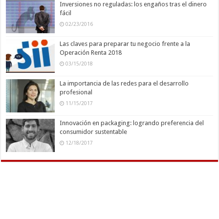
Inversiones no reguladas: los engaños tras el dinero
fácil
02/23/2016
Las claves para preparar tu negocio frente a la
Operación Renta 2018
03/15/2018
La importancia de las redes para el desarrollo
profesional
11/15/2017
Innovación en packaging: logrando preferencia del
consumidor sustentable
12/18/2017