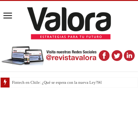
Boric vs