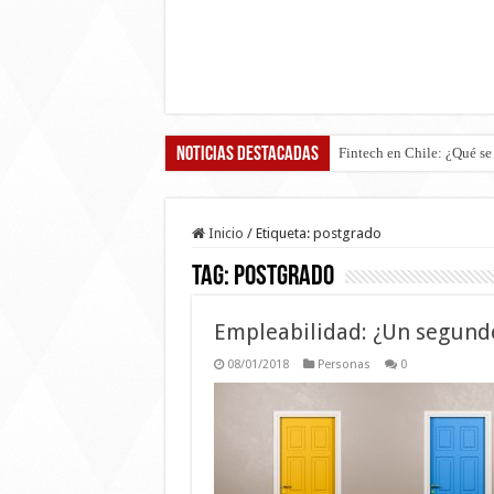
Noticias destacadas
Boric vs Kast: Los
Inicio
/
Etiqueta:
postgrado
Tag:
postgrado
Empleabilidad: ¿Un segund
08/01/2018
Personas
0