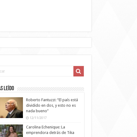
s leído
Roberto Fantuzzi: “El país está
dividido en dos, y esto no es
nada bueno”
12/11/2017
Carolina Echenique: La
emprendora detrás de Tika