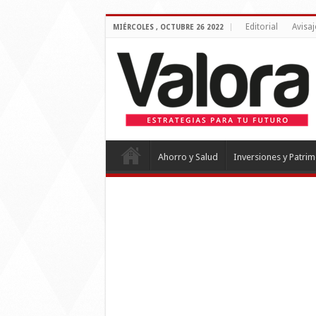
Editorial
Avisaj
MIÉRCOLES , OCTUBRE 26 2022
Ahorro y Salud
Inversiones y Patri