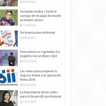
03/07/2016
Fernando Godoy «Tomé el
consejo de mi papá de invertir
en bienes raíces»
11/09/2015
Sin licencia para enfermar
06/14/2015
Inversiones no reguladas: los
engaños tras el dinero fácil
02/23/2016
Las claves para preparar tu
negocio frente a la Operación
Renta 2018
03/15/2018
La importancia de las redes
para el desarrollo profesional
11/15/2017