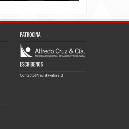
Patrocina
Escríbenos
Contacto@revistavalora.cl