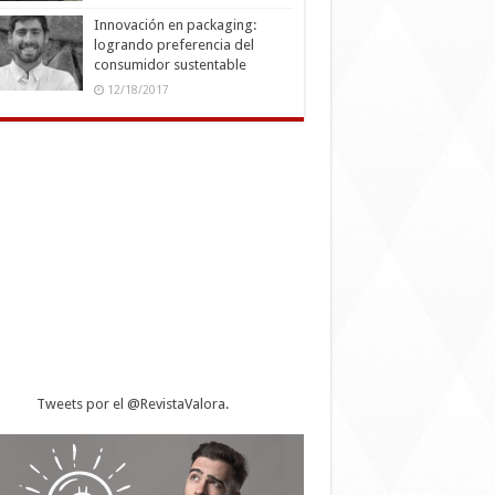
Innovación en packaging:
logrando preferencia del
consumidor sustentable
12/18/2017
Tweets por el @RevistaValora.