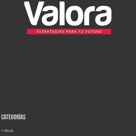
Categorías
+ Mork