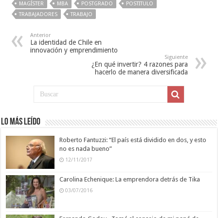
MAGÍSTER
MBA
POSTGRADO
POSTITULO
TRABAJADORES
TRABAJO
Anterior
La identidad de Chile en
innovación y emprendimiento
Siguiente
¿En qué invertir? 4 razones para
hacerlo de manera diversificada
Lo más leído
Roberto Fantuzzi: “El país está dividido en dos, y esto
no es nada bueno”
12/11/2017
Carolina Echenique: La emprendora detrás de Tika
03/07/2016