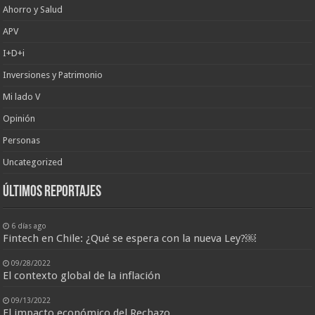
Ahorro y Salud
APV
I+D+i
Inversiones y Patrimonio
Mi lado V
Opinión
Personas
Uncategorized
últimos reportajes
6 días ago
Fintech en Chile: ¿Qué se espera con la nueva Ley?￼
09/28/2022
El contexto global de la inflación
09/13/2022
El impacto económico del Rechazo