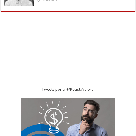
12/18/2017
Tweets por el @RevistaValora.