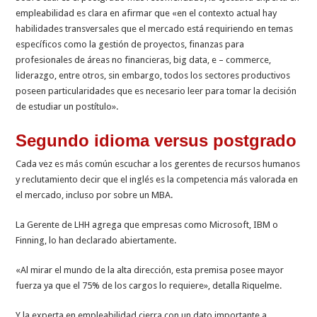
empleabilidad es clara en afirmar que «e
n el contexto actual hay
habilidades transversales que el mercado está requiriendo en temas
específicos como la gestión de proyectos, finanzas para
profesionales de áreas no financieras, big data, e – commerce,
liderazgo, entre otros, sin embargo, todos los sectores productivos
poseen particularidades que es necesario leer para tomar la decisión
de estudiar un postítulo».
Segundo idioma versus postgrado
Cada vez es más común escuchar a los gerentes de recursos humanos
y reclutamiento decir que el inglés es la competencia más valorada en
el mercado, incluso por sobre un MBA.
La Gerente de LHH agrega que empresas como Microsoft, IBM o
Finning, lo han declarado abiertamente.
«Al mirar el mundo de la alta dirección, esta premisa posee mayor
fuerza ya que el 75% de los cargos lo requiere», detalla Riquelme.
Y la experta en empleabilidad cierra con un dato importante a