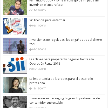
Fernando Godoy «Tomé el consejo de mi papá de
invertir en bienes raíces»
11/09/2015
Sin licencia para enfermar
06/14/2015
Inversiones no reguladas: los engaños tras el dinero
fácil
02/23/2016
Las claves para preparar tu negocio frente a la
Operación Renta 2018
03/15/2018
La importancia de las redes para el desarrollo
profesional
11/15/2017
Innovación en packaging: logrando preferencia del
consumidor sustentable