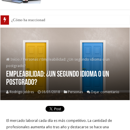
¿Cómo ha reaccionado el mercado inmo
Inicio
/
Personas
/
Empleabilidad: ¿Un segundo idioma o un
postgrado?
Empleabilidad: ¿Un segundo idioma o un
postgrado?
Rodrigo Jeldres
08/01/2018
Personas
Dejar comentario
El mercado laboral cada día es más competitivo. La cantidad de
profesionales aumenta año tras año y destacarse se hace una