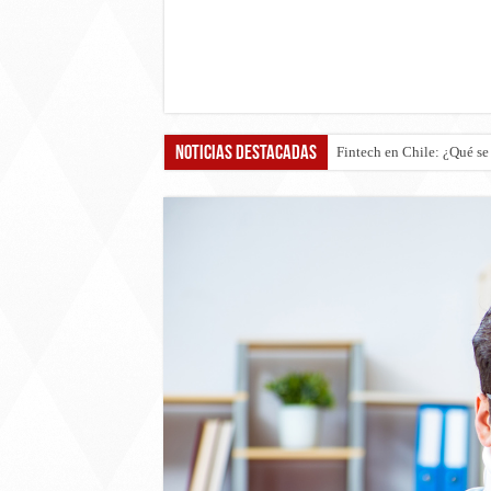
Noticias destacadas
Boric vs Kast: Los progra