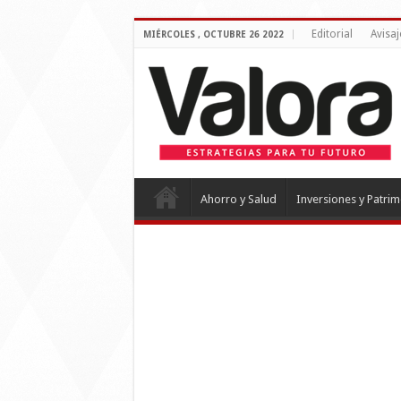
Editorial
Avisaj
MIÉRCOLES , OCTUBRE 26 2022
Ahorro y Salud
Inversiones y Patri