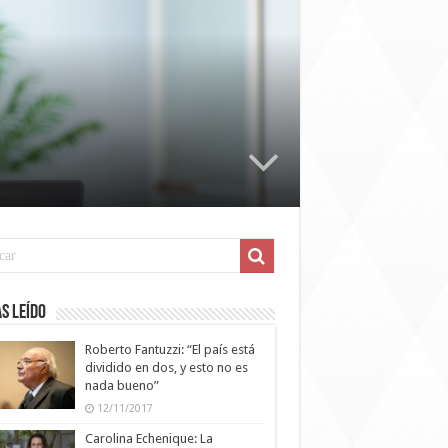
s leído
Roberto Fantuzzi: “El país está
dividido en dos, y esto no es
nada bueno”
12/11/2017
Carolina Echenique: La