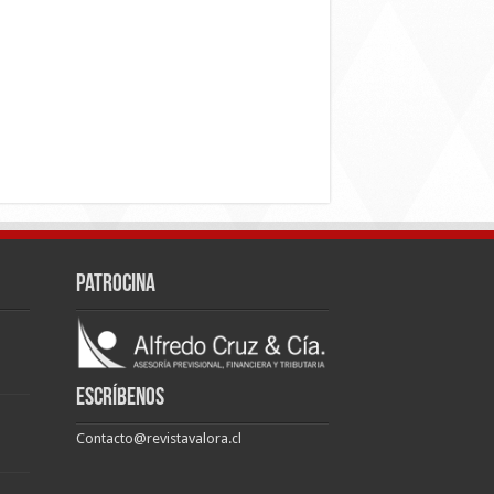
Patrocina
Escríbenos
Contacto@revistavalora.cl