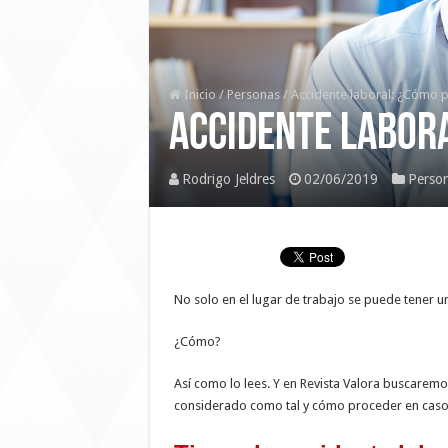
Inicio
/
Personas
/
Accidente laboral: ¿Cómo 
Accidente labor
Rodrigo Jeldres
02/06/2019
Perso
No solo en el lugar de trabajo se puede tener un
¿Cómo?
Así como lo lees. Y en Revista Valora buscaremo
considerado como tal y cómo proceder en caso