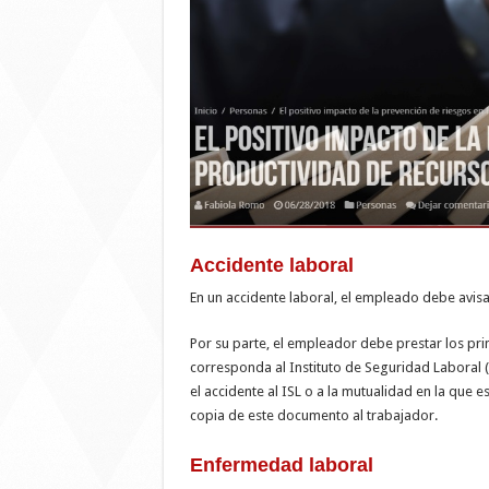
Accidente laboral
En un accidente laboral, el empleado debe avisa
Por su parte, el empleador debe prestar los prim
corresponda al Instituto de Seguridad Laboral 
el accidente al ISL o a la mutualidad en la que e
copia de este documento al trabajador.
Enfermedad laboral