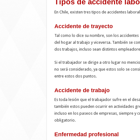
Tipos de accidente labo
En Chile, existen tres tipos de accidentes laboral
Accidente de trayecto
Tal como lo dice su nombre, son los accidentes 
del hogar al trabajo y viceversa. También se con
dos trabajos, incluso sean distintos empleadore
Si el trabajador se dirige a otro lugar no menci
no será considerado, ya que estos solo se consi
entre estos dos puntos.
Accidente de trabajo
Es toda lesión que el trabajador sufre en el desa
también estos pueden ocurrir en actividades gre
incluso en los paseos de empresas, siempre y c
obligatorio.
Enfermedad profesional