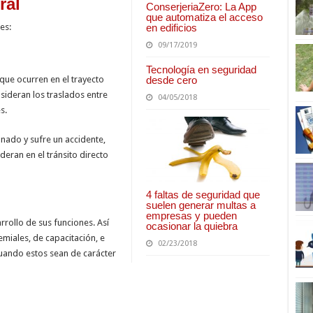
ral
ConserjeriaZero: La App
que automatiza el acceso
es:
en edificios
09/17/2019
Tecnología en seguridad
que ocurren en el trayecto
desde cero
sideran los traslados entre
04/05/2018
s.
onado y sufre un accidente,
deran en el tránsito directo
4 faltas de seguridad que
suelen generar multas a
empresas y pueden
rrollo de sus funciones. Así
ocasionar la quiebra
miales, de capacitación, e
02/23/2018
uando estos sean de carácter