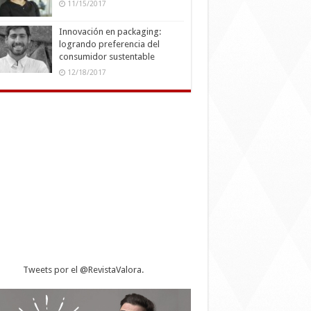
11/15/2017
Innovación en packaging:
logrando preferencia del
consumidor sustentable
12/18/2017
Tweets por el @RevistaValora.