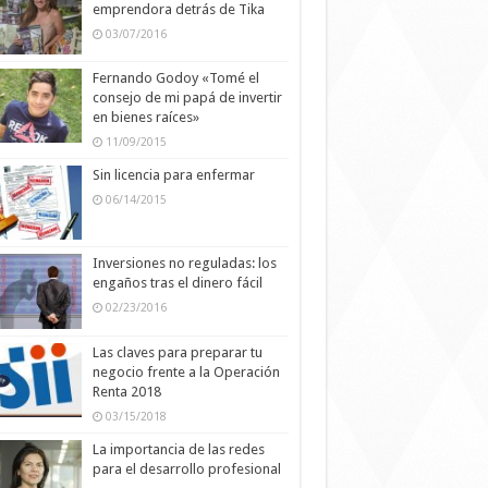
emprendora detrás de Tika
03/07/2016
Fernando Godoy «Tomé el
consejo de mi papá de invertir
en bienes raíces»
11/09/2015
Sin licencia para enfermar
06/14/2015
Inversiones no reguladas: los
engaños tras el dinero fácil
02/23/2016
Las claves para preparar tu
negocio frente a la Operación
Renta 2018
03/15/2018
La importancia de las redes
para el desarrollo profesional