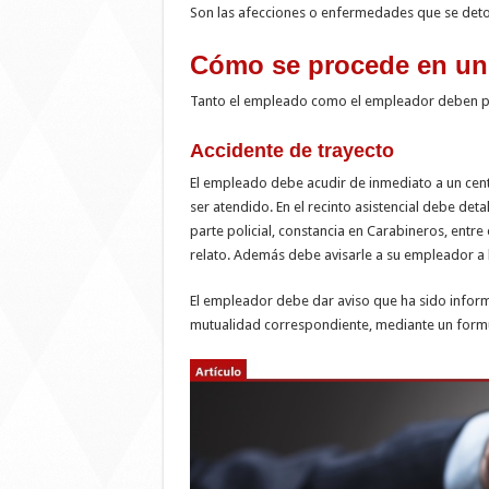
Son las afecciones o enfermedades que se detona
Cómo se procede en un 
Tanto el empleado como el empleador deben p
Accidente de trayecto
El empleado debe acudir de inmediato a un cent
ser atendido. En el recinto asistencial debe d
parte policial, constancia en Carabineros, entre
relato. Además debe avisarle a su empleador a 
El empleador debe dar aviso que ha sido inform
mutualidad correspondiente, mediante un formul