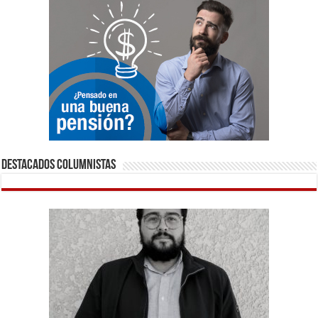
Destacados Columnistas
Plazo de pago a las Pymes: ¿Necesidad de una