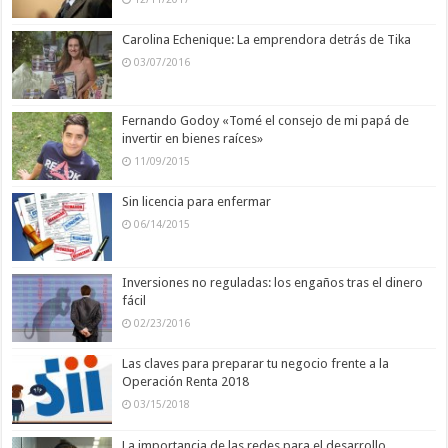
Carolina Echenique: La emprendora detrás de Tika
03/07/2016
Fernando Godoy «Tomé el consejo de mi papá de
invertir en bienes raíces»
11/09/2015
Sin licencia para enfermar
06/14/2015
Inversiones no reguladas: los engaños tras el dinero
fácil
02/23/2016
Las claves para preparar tu negocio frente a la
Operación Renta 2018
03/15/2018
La importancia de las redes para el desarrollo