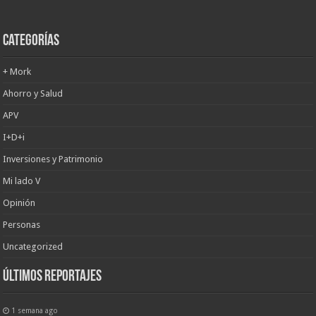
Categorías
+ Mork
Ahorro y Salud
APV
I+D+i
Inversiones y Patrimonio
Mi lado V
Opinión
Personas
Uncategorized
últimos reportajes
1 semana ago