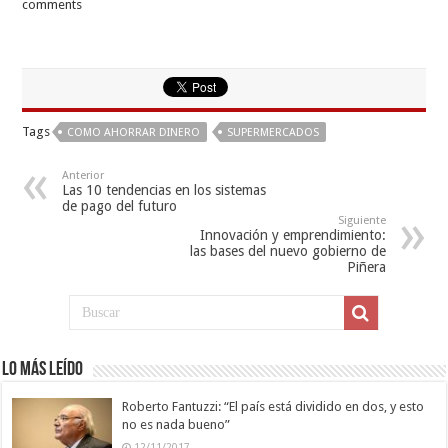
comments
Tags
COMO AHORRAR DINERO
SUPERMERCADOS
Anterior
Las 10 tendencias en los sistemas
de pago del futuro
Siguiente
Innovación y emprendimiento:
las bases del nuevo gobierno de
Piñera
Lo más leído
Roberto Fantuzzi: “El país está dividido en dos, y esto
no es nada bueno”
12/11/2017