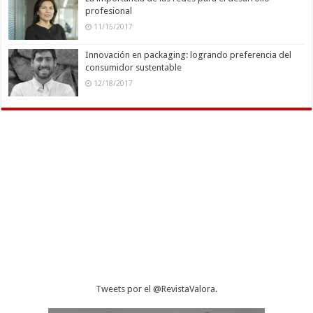
profesional
11/15/2017
Innovación en packaging: logrando preferencia del
consumidor sustentable
12/18/2017
Tweets por el @RevistaValora.