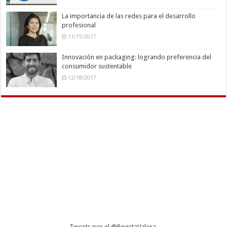
La importancia de las redes para el desarrollo
profesional
11/15/2017
Innovación en packaging: logrando preferencia del
consumidor sustentable
12/18/2017
Tweets por el @RevistaValora.