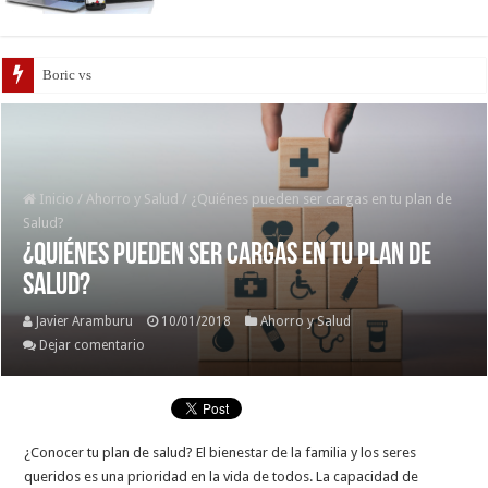
Boric vs Kast: Los progr
Inicio
/
Ahorro y Salud
/
¿Quiénes pueden ser cargas en tu plan de
Salud?
¿Quiénes pueden ser cargas en tu plan de
Salud?
Javier Aramburu
10/01/2018
Ahorro y Salud
Dejar comentario
¿Conocer tu plan de salud? El bienestar de la familia y los seres
queridos es una prioridad en la vida de todos. La capacidad de