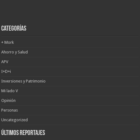
Categorías
+ Mork
Ahorro y Salud
APV
I+D+i
Inversiones y Patrimonio
Mi lado V
Opinión
Personas
Uncategorized
últimos reportajes