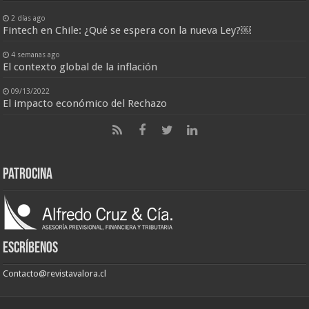
2 días ago
Fintech en Chile: ¿Qué se espera con la nueva Ley?￼
4 semanas ago
El contexto global de la inflación
09/13/2022
El impacto económico del Rechazo
Patrocina
Escríbenos
Contacto@revistavalora.cl