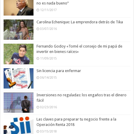
no es nada bueno”
12/11/2017
Carolina Echenique: La emprendora detrás de Tika
03/07/2016
Fernando Godoy «Tomé el consejo de mi papá de
invertir en bienes raíces»
11/09/2015
Sin licencia para enfermar
06/14/2015
Inversiones no reguladas: los engaños tras el dinero
fácil
02/23/2016
Las claves para preparar tu negocio frente a la
Operación Renta 2018
03/15/2018