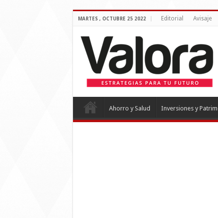
Editorial
Avisaje
MARTES , OCTUBRE 25 2022
Ahorro y Salud
Inversiones y Patri