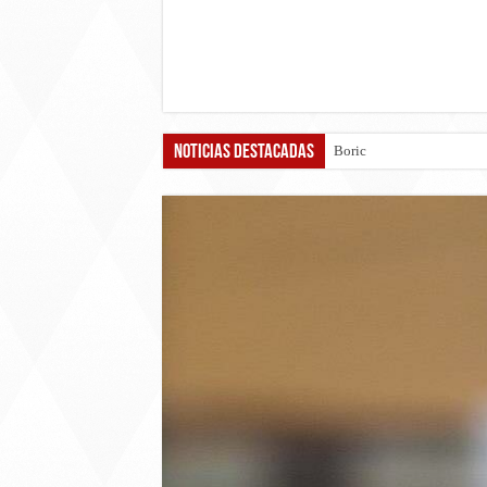
Noticias destacadas
Boric vs Kast: Los progr