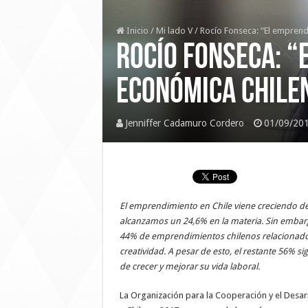
Inicio
/
Mi lado V
/
Rocío Fonseca: “El emprend
Rocío Fonseca: “
económica chile
Jenniffer Cadamuro Cordero
01/09/20
El emprendimiento en Chile viene creciendo d
alcanzamos un 24,6% en la materia. Sin embarg
44% de emprendimientos chilenos relacionados 
creatividad. A pesar de esto, el restante 56%
de crecer y mejorar su vida laboral.
La Organización para la Cooperación y el Desar