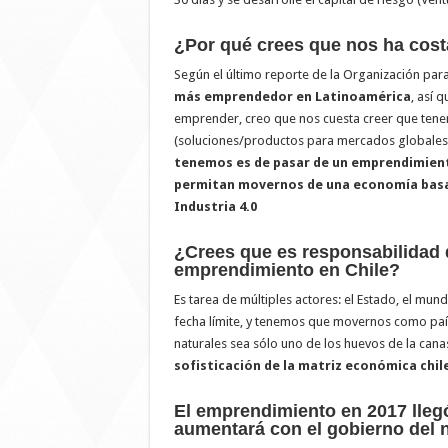
¿Por qué crees que nos ha cos
Según el último reporte de la Organización par
más emprendedor en Latinoamérica
, así 
emprender, creo que nos cuesta creer que tene
(soluciones/productos para mercados globales,
tenemos es de pasar de un emprendimient
permitan movernos de una economía basad
Industria 4.0
¿Crees que es responsabilidad d
emprendimiento en Chile?
Es tarea de múltiples actores: el Estado, el mun
fecha límite, y tenemos que movernos como paí
naturales sea sólo uno de los huevos de la cana
sofisticación de la matriz económica chil
El emprendimiento en 2017 lleg
aumentará con el gobierno del 