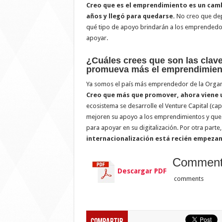
Creo que es el emprendimiento es un cam
años y llegó para quedarse.
No creo que depe
qué tipo de apoyo brindarán a los emprendedore
apoyar.
¿Cuáles crees que son las clave
promueva más el emprendimient
Ya somos el país más emprendedor de la Organi
Creo que más que promover, ahora viene 
ecosistema se desarrolle el Venture Capital (ca
mejoren su apoyo a los emprendimientos y que l
para apoyar en su digitalización. Por otra part
internacionalización está recién empeza
Commen
Descargar PDF
comments