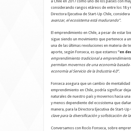
a Chile en 2017 como uno de los países con ma
considerando rangos etáreos de entre los 18 y 
Directora Ejecutiva de Start-Up Chile, consider
avanzar, el ecosistema está madurando”.
El emprendimiento en Chile, a pesar de estar bi
sigue siendo un movimiento que pertenece a un
una de las últimas revoluciones en materia de t
aporte, según Fonseca, es que estamos
“en de
emprendimiento tradicional a emprendimiento
permitan movernos de una economía basada e
economía al Servicio de la Industria 4.0”.
Fonseca asegura que un cambio de mentalidad y
emprendimiento en Chile, podría significar deja
naturales de nuestro país y movernos hacia un
y menos dependiente del ecosistema que dañam
manera, para la Directora Ejecutiva de Start-Up 
clave para la diversificación y sofisticación de 
Conversamos con Rocío Fonseca, sobre emprend