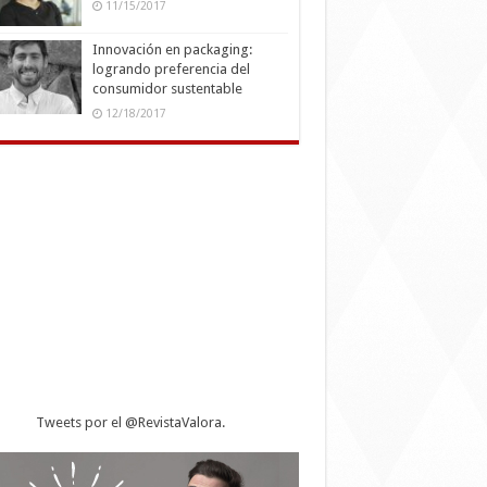
11/15/2017
Innovación en packaging:
logrando preferencia del
consumidor sustentable
12/18/2017
Tweets por el @RevistaValora.