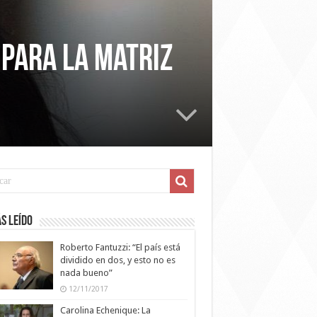
 para la matriz
s leído
Roberto Fantuzzi: “El país está
dividido en dos, y esto no es
nada bueno”
12/11/2017
Carolina Echenique: La