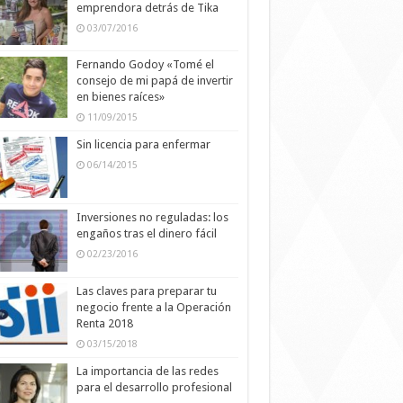
emprendora detrás de Tika
03/07/2016
Fernando Godoy «Tomé el
consejo de mi papá de invertir
en bienes raíces»
11/09/2015
Sin licencia para enfermar
06/14/2015
Inversiones no reguladas: los
engaños tras el dinero fácil
02/23/2016
Las claves para preparar tu
negocio frente a la Operación
Renta 2018
03/15/2018
La importancia de las redes
para el desarrollo profesional