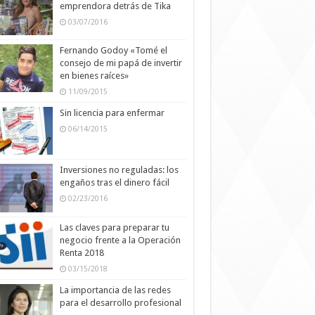
emprendora detrás de Tika
03/07/2016
Fernando Godoy «Tomé el
consejo de mi papá de invertir
en bienes raíces»
11/09/2015
Sin licencia para enfermar
06/14/2015
Inversiones no reguladas: los
engaños tras el dinero fácil
02/23/2016
Las claves para preparar tu
negocio frente a la Operación
Renta 2018
03/15/2018
La importancia de las redes
para el desarrollo profesional