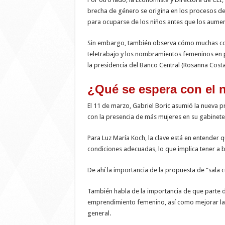
brecha de género se origina en los procesos de
para ocuparse de los niños antes que los aument
Sin embargo, también observa cómo muchas cosa
teletrabajo y los nombramientos femeninos en p
la presidencia del Banco Central (Rosanna Costa
¿Qué se espera con el
El 11 de marzo, Gabriel Boric asumió la nueva 
con la presencia de más mujeres en su gabinet
Para Luz María Koch, la clave está en entender qu
condiciones adecuadas, lo que implica tener a 
De ahí la importancia de la propuesta de “sala c
También habla de la importancia de que parte 
emprendimiento femenino, así como mejorar la in
general.