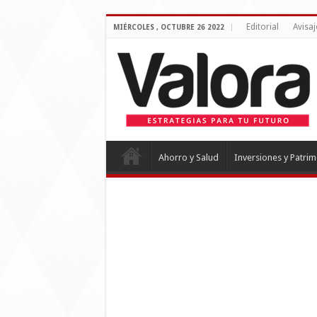
Editorial
Avisaj
MIÉRCOLES , OCTUBRE 26 2022
Ahorro y Salud
Inversiones y Patri