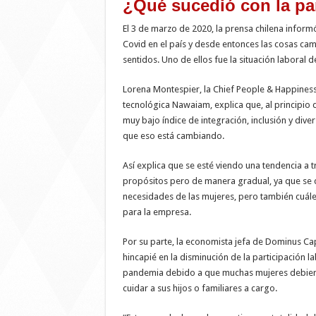
¿Qué sucedió con la p
El 3 de marzo de 2020, la prensa chilena infor
Covid en el país y desde entonces las cosas ca
sentidos. Uno de ellos fue la situación laboral de
Lorena Montespier, la Chief People & Happiness
tecnológica Nawaiam, explica que, al principio d
muy bajo índice de integración, inclusión y div
que eso está cambiando.
Así explica que se esté viendo una tendencia a t
propósitos pero de manera gradual, ya que se 
necesidades de las mujeres, pero también cuále
para la empresa.
Por su parte, la economista jefa de Dominus Cap
hincapié en la disminución de la participación 
pandemia debido a que muchas mujeres debiero
cuidar a sus hijos o familiares a cargo.