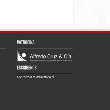
Patrocina
Escríbenos
Contacto@revistavalora.cl