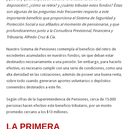
disposición?, ¿cómo se retira? y ¿cuánto tributan estos fondos? Éstas
son algunas de las preguntas más frecuentes respecto a este
importante beneficio que proporciona el Sistema de Seguridad y
Protección Social a sus afiliados al momento de pensionarse, y que
profundizaremos junto a la Consultora Previsional, Financiera y
Tributaria, Alfredo Cruz & Cía.
Nuestro Sistema de Pensiones contem­pla el beneficio del retiro de
excedentes acumulados en nuestros fondos, sin que deban estar
destinados necesariamente a una pensión. Sin embargo, para hacer­lo
efectivo, es necesario cumplir con una serie de condiciones, como una
alta den­sidad en las cotizaciones, además de po­seer una buena renta,
sobre todo cuando generaron aportes voluntarios o depósi­tos
convenidos destinados a este fin.
Según cifras de la Superintendencia de Pensiones, cerca de 15.000
personas hacen efectivo este beneficio tributario, por un monto
promedio cercano a los $13 millones.
LA PRIMERA