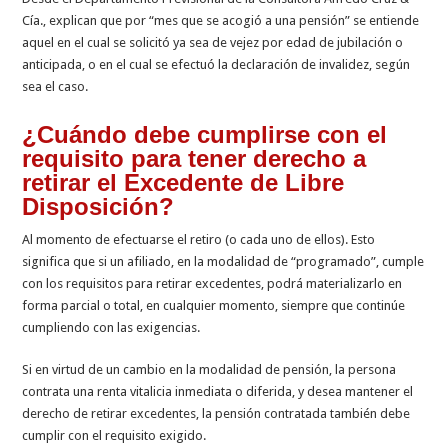
Cía., explican que por “mes que se acogió a una pen­sión” se entiende
aquel en el cual se soli­citó ya sea de vejez por edad de jubilación o
anticipada, o en el cual se efectuó la de­claración de invalidez, según
sea el caso.
¿Cuándo debe cumplirse con el
requisi­to para tener derecho a
retirar el Exce­dente de Libre
Disposición?
Al momento de efectuarse el retiro (o cada uno de ellos). Esto
significa que si un afiliado, en la modalidad de “programa­do”, cumple
con los requisitos para retirar excedentes, podrá materializarlo en
for­ma parcial o total, en cualquier momento, siempre que continúe
cumpliendo con las exigencias.
Si en virtud de un cambio en la modalidad de pensión, la persona
contrata una renta vitalicia inmediata o diferida, y desea man­tener el
derecho de retirar excedentes, la pensión contratada también debe
cumplir con el requisito exigido.