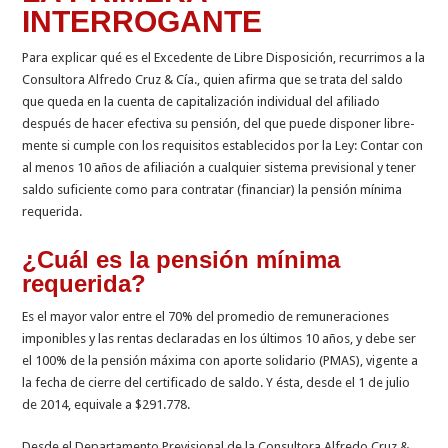
INTERROGANTE
Para explicar qué es el Excedente de Libre Disposición, recurrimos a la
Con­sultora Alfredo Cruz & Cía., quien afirma que se trata del saldo
que queda en la cuenta de capitalización individual del afiliado
después de hacer efectiva su pensión, del que puede disponer libre­
mente si cumple con los requisitos esta­blecidos por la Ley: Contar con
al menos 10 años de afiliación a cualquier sistema previsional y tener
saldo suficiente como para contratar (financiar) la pensión míni­ma
requerida.
¿Cuál es la pensión mínima
requerida?
Es el mayor valor entre el 70% del prome­dio de remuneraciones
imponibles y las rentas declaradas en los últimos 10 años, y debe ser
el 100% de la pensión máxima con aporte solidario (PMAS), vigente a
la fecha de cierre del certificado de saldo. Y ésta, desde el 1 de julio
de 2014, equivale a $291.778.
Desde el Departamento Previsional de la Consultora Alfredo Cruz &