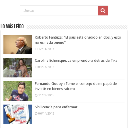
Lo más leído
Roberto Fantuzzi: “El país está dividido en dos, y esto
no es nada bueno”
12/11/2017
Carolina Echenique: La emprendora detrás de Tika
03/07/2016
Fernando Godoy «Tomé el consejo de mi papá de
invertir en bienes raíces»
11/09/2015
Sin licencia para enfermar
06/14/2015