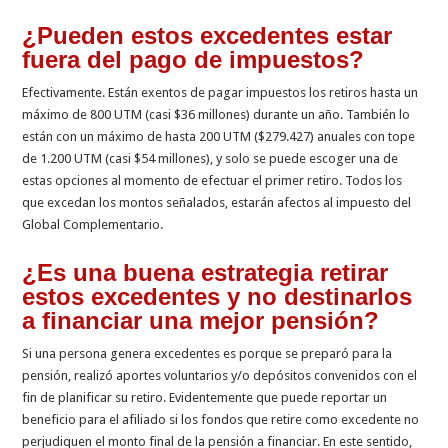
¿Pueden estos excedentes estar
fuera del pago de impuestos?
Efectivamente. Están exentos de pagar impuestos los retiros hasta un
máximo de 800 UTM (casi $36 millones) du­rante un año. También lo
están con un máximo de hasta 200 UTM ($279.427) anuales con tope
de 1.200 UTM (casi $54 millones), y solo se puede esco­ger una de
estas opciones al momento de efectuar el primer retiro. Todos los
que excedan los montos señalados, estarán afectos al impuesto del
Global Complementario.
¿Es una buena estrategia retirar
estos excedentes y no destinarlos
a finan­ciar una mejor pensión?
Si una persona genera excedentes es porque se preparó para la
pensión, rea­lizó aportes voluntarios y/o depósitos convenidos con el
fin de planificar su reti­ro. Evidentemente que puede reportar un
beneficio para el afiliado si los fondos que retire como excedente no
perjudiquen el monto final de la pensión a financiar. En este sentido,