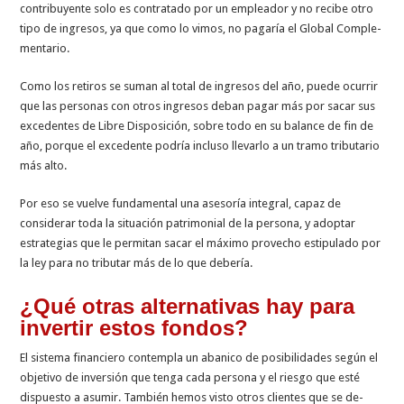
contribuyente solo es contratado por un empleador y no re­cibe otro
tipo de ingresos, ya que como lo vimos, no pagaría el Global Comple­
mentario.
Como los retiros se suman al total de ingresos del año, puede ocurrir
que las personas con otros ingresos deban pagar más por sacar sus
excedentes de Libre Dis­posición, sobre todo en su balance de fin de
año, porque el excedente podría incluso llevarlo a un tramo tributario
más alto.
Por eso se vuelve fundamental una asesoría integral, capaz de
considerar toda la situa­ción patrimonial de la perso­na, y adoptar
estrategias que le permitan sacar el máximo provecho estipulado por
la ley para no tributar más de lo que debería.
¿Qué otras alternativas hay para
inver­tir estos fondos?
El sistema financiero contempla un aba­nico de posibilidades según el
objetivo de inversión que tenga cada persona y el riesgo que esté
dispuesto a asumir. Tam­bién hemos visto otros clientes que se de­